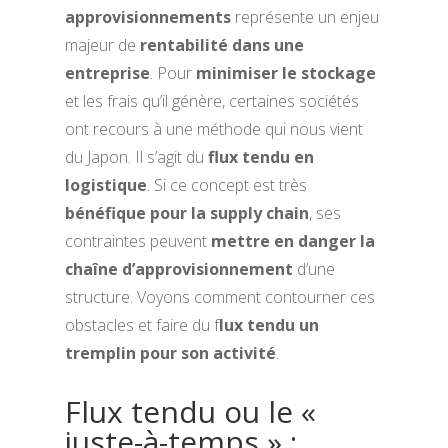
approvisionnements
représente un enjeu
majeur de
rentabilité dans une
entreprise
. Pour
minimiser le stockage
et les frais qu’il génère, certaines sociétés
ont recours à une méthode qui nous vient
du Japon. Il s’agit du
flux tendu en
logistique
. Si ce concept est très
bénéfique pour la supply chain
, ses
contraintes peuvent
mettre en danger la
chaîne d’approvisionnement
d’une
structure. Voyons comment contourner ces
obstacles et faire du f
lux tendu un
tremplin pour son activité
.
Flux tendu ou le «
juste-à-temps » :