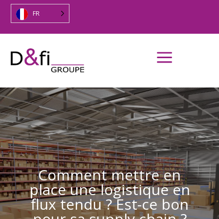
FR
a
Comment mettre en
place une logistique en
flux tendu ? Est-ce bon
pour sa supply chain ?