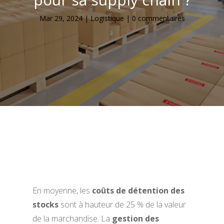
Mar 29, 2024
|
Logistique
|
0 commentaires
En moyenne, les
coûts de détention des
stocks
sont à hauteur de 25 % de la valeur
de la marchandise. La
gestion des