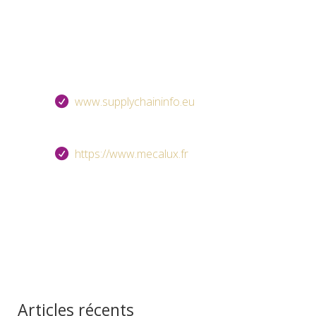
www.supplychaininfo.eu
https://www.mecalux.fr
Articles récents