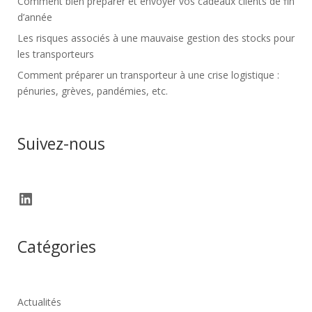
Comment bien préparer et envoyer vos cadeaux clients de fin
d’année
Les risques associés à une mauvaise gestion des stocks pour
les transporteurs
Comment préparer un transporteur à une crise logistique :
pénuries, grèves, pandémies, etc.
Suivez-nous
LinkedIn
Catégories
Actualités