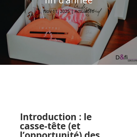
Nov 11, 2025
|
Actualités
Introduction : le
casse-tête (et
l’opportunité) des