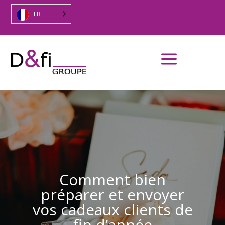
FR
a
Comment bien
préparer et envoyer
vos cadeaux clients de
fin d’année