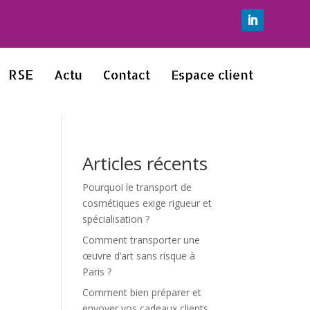
RSE
Actu
Contact
Espace client
Articles récents
Pourquoi le transport de
cosmétiques exige rigueur et
spécialisation ?
Comment transporter une
œuvre d’art sans risque à
Paris ?
Comment bien préparer et
envoyer vos cadeaux clients