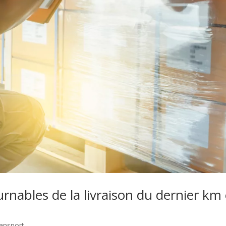
rnables de la livraison du dernier km 
ansport