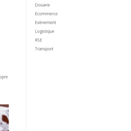
Douane
Ecommerce
Evènement
Logistique
RSE
Transport
ropre