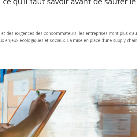
 ce qu’il faut savoir avant de sauter le
s et des exigences des consommateurs, les entreprises n’ont plus d’au
ux enjeux écologiques et sociaux. La mise en place d’une supply chai