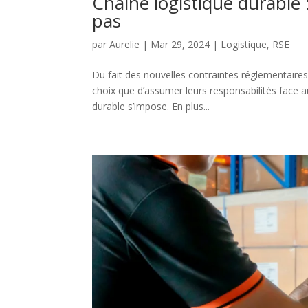
Chaîne logistique durable :
pas
par
Aurelie
|
Mar 29, 2024
|
Logistique
,
RSE
Du fait des nouvelles contraintes réglementaire
choix que d’assumer leurs responsabilités face a
durable s’impose. En plus...