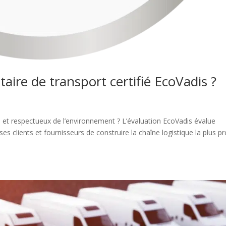
aire de transport certifié EcoVadis ?
e et respectueux de l’environnement ? L’évaluation EcoVadis évalue
s clients et fournisseurs de construire la chaîne logistique la plus p