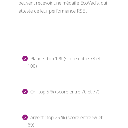
peuvent recevoir une médaille EcoVadis, qui
atteste de leur performance RSE :
Platine : top 1 % (score entre 78 et
100)
Or : top 5 % (score entre 70 et 77)
Argent : top 25 % (score entre 59 et
69)