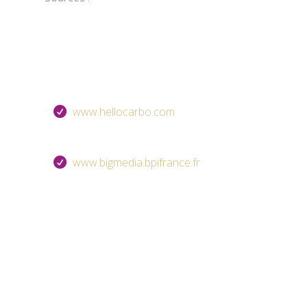
www.hellocarbo.com
www.bigmedia.bpifrance.fr