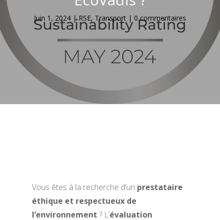
Juin 1, 2024
|
RSE
,
Transport
|
0 commentaires
Vous êtes à la recherche d’un
prestataire
éthique et respectueux de
l’environnement
? L’
évaluation