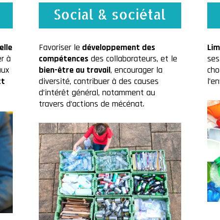
Social & sociétal
elle
Favoriser le
développement des
Lim
er à
compétences
des collaborateurs, et le
ses
aux
bien-être au travail
, encourager la
cho
ct
diversité, contribuer à des causes
l’e
d’intérêt général, notamment au
travers d’actions de mécénat.