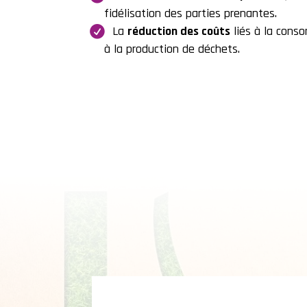
fidélisation des parties prenantes.
La
réduction des coûts
liés à la cons
à la production de déchets.