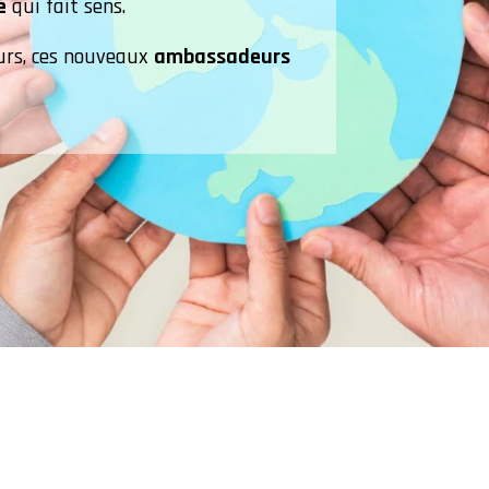
é
qui fait sens.
eurs, ces nouveaux
ambassadeurs