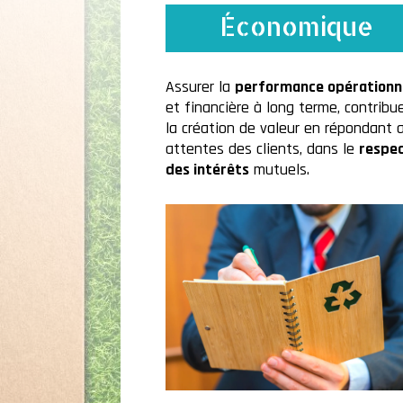
Économique
Assurer la
performance opérationn
et financière à long terme, contribu
la création de valeur en répondant 
attentes des clients, dans le
respe
des intérêts
mutuels.