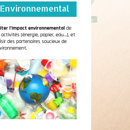
Environnemental
iter l’impact environnemental
de
 activités (énergie, papier, eau…), et
isir des partenaires soucieux de
nvironnement.