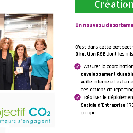
Créatio
Un nouveau départemen
C’est dans cette perspect
Direction RSE
dont les mis
Assurer la coordinati
développement durabl
veille interne et extern
des actions de reporting
Réaliser le déploieme
Sociale d’Entreprise
(RS
groupe.