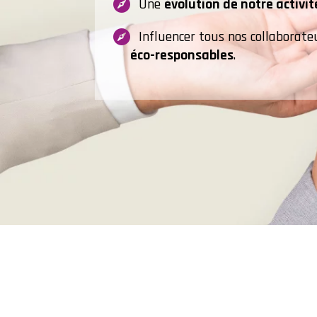
Une
évolution de notre activit
Influencer tous nos collaborat
éco-responsables
.