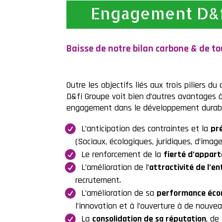
Engagement D&f
Baisse de notre bilan carbone & de 
Outre les objectifs liés aux trois piliers d
D&fi Groupe voit bien d’autres avantages à
engagement dans le développement durab
L’anticipation des contraintes et la
pré
(Sociaux, écologiques, juridiques, d’image
Le renforcement de la
fierté d’appar
L’amélioration de l’
attractivité de l’en
recrutement.
L’amélioration de sa
performance éco
l’innovation et à l’ouverture à de nouve
La
consolidation de sa réputation
, de