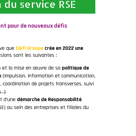
n du service RSE
t pour de nouveaux défis
ive que
D&fi Groupe
crée en 2022 une
sions sont les suivantes :
on et la mise en œuvre de sa
politique de
e
(impulsion, information et communication,
e, coordination de projets transverses,
suivi
…).
nt d’une
démarche de Responsabilité
E) au sein des entreprises et filiales du