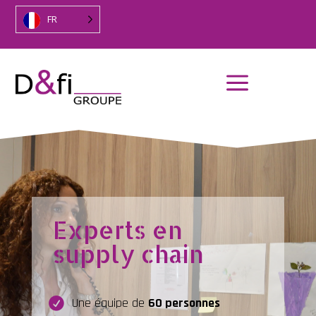
FR
a
Experts en
supply chain
Une équipe de
60 personnes