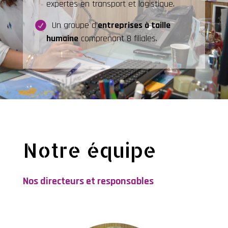
expertes en transport et logistique.
Un groupe d’
entreprises à taille
humaine
comprenant 8 filiales.
Notre équipe
Nos directeurs et responsables