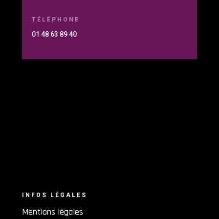
TÉLÉPHONE
01 48 63 89 40
INFOS LÉGALES
Mentions légales