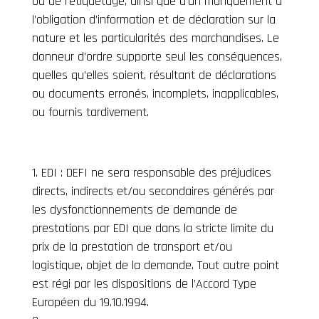
ou de l’étiquetage, ainsi que d’un manquement à
l’obligation d’information et de déclaration sur la
nature et les particularités des marchandises. Le
donneur d’ordre supporte seul les conséquences,
quelles qu’elles soient, résultant de déclarations
ou documents erronés, incomplets, inapplicables,
ou fournis tardivement.
EDI : DEFI ne sera responsable des préjudices
directs, indirects et/ou secondaires générés par
les dysfonctionnements de demande de
prestations par EDI que dans la stricte limite du
prix de la prestation de transport et/ou
logistique, objet de la demande. Tout autre point
est régi par les dispositions de l’Accord Type
Européen du 19.10.1994.