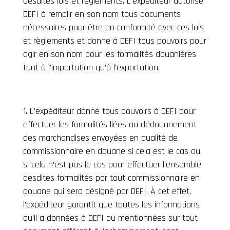
desdites lois et règlements. L’expéditeur autorise
DEFI à remplir en son nom tous documents
nécessaires pour être en conformité avec ces lois
et règlements et donne à DEFI tous pouvoirs pour
agir en son nom pour les formalités douanières
tant à l’importation qu’à l’exportation.
L’expéditeur donne tous pouvoirs à DEFI pour
effectuer les formalités liées au dédouanement
des marchandises envoyées en qualité de
commissionnaire en douane si cela est le cas ou,
si cela n’est pas le cas pour effectuer l’ensemble
desdites formalités par tout commissionnaire en
douane qui sera désigné par DEFI. À cet effet,
l’expéditeur garantit que toutes les informations
qu’il a données à DEFI ou mentionnées sur tout