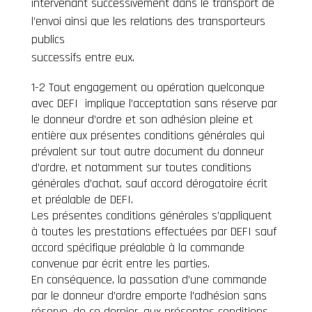
intervenant successivement dans le transport de
l’envoi ainsi que les relations des transporteurs
publics
successifs entre eux.
1-2
Tout engagement ou opération quelconque
avec DEFI implique l’acceptation sans réserve par
le donneur d’ordre et son adhésion pleine et
entière aux présentes conditions générales qui
prévalent sur tout autre document du donneur
d’ordre, et notamment sur toutes conditions
générales d’achat, sauf accord dérogatoire écrit
et préalable de DEFI.
Les présentes conditions générales s’appliquent
à toutes les prestations effectuées par DEFI sauf
accord spécifique préalable à la commande
convenue par écrit entre les parties.
En conséquence, la passation d’une commande
par le donneur d’ordre emporte l’adhésion sans
réserve, de ce dernier, aux présentes conditions