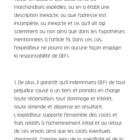
marchandises expédiés, ou en a établi une
description inexacte, ou que l’adresse est
incomplète, ou inexacte et ce, qu’il ait agi
sciemment ou non ainsi que dans les hypothèses
mentionnées à l’article 19. Dans ces cas,
l’expéditeur ne pourra en aucune façon engager
la responsabilité de DEFI.
De plus, il garantit qu’il indemnisera DEFI de tout
préjudice causé à un tiers et prendra en charge
toute réclamation, tout dommage et intérêt,
toute amende et dépense en résultant.
L’expéditeur supporte l’ensemble des coûts et
frais relatifs à l’acheminement initial et au retour
de ces envois ainsi que les coûts éventuels
d’entrepôt. Compte tenu de la spécificité et de la