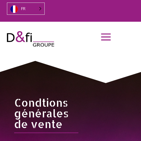
FR
a
Condtions
générales
de vente