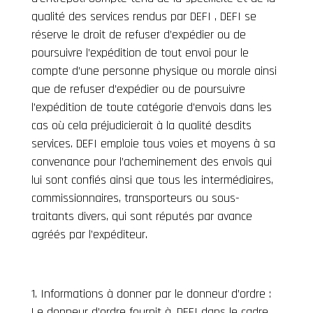
qualité des services rendus par DEFI , DEFI se
réserve le droit de refuser d’expédier ou de
poursuivre l’expédition de tout envoi pour le
compte d’une personne physique ou morale ainsi
que de refuser d’expédier ou de poursuivre
l’expédition de toute catégorie d’envois dans les
cas où cela préjudicierait à la qualité desdits
services. DEFI emploie tous voies et moyens à sa
convenance pour l’acheminement des envois qui
lui sont confiés ainsi que tous les intermédiaires,
commissionnaires, transporteurs ou sous-
traitants divers, qui sont réputés par avance
agréés par l’expéditeur.
Informations à donner par le donneur d’ordre :
Le donneur d’ordre fournit à, DEFI dans le cadre