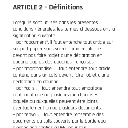
ARTICLE 2 – Définitions
Lorsqu’ils sont utilisés dans les présentes
conditions générales, les termes ci-dessous ont la
signification suivante :
– par “document”, il faut entendre tout article sur
support papier sans valeur commerciale, ne
devant pas faire l’objet d’une déclaration en
douane auprès des douanes françaises.
– par “marchandise”, il faut entendre tout article
contenu dans un colis devant faire l’objet d’une
déclaration en douane.
– par “colis”, il faut entendre tout emballage
contenant une ou plusieurs marchandises à
laquelle ou auxquelles peuvent être joints
éventuellement un ou plusieurs documents.
– par “envoi”, il faut entendre l’ensemble des
documents ou colis couverts par le bordereau
d’expédition confiés à DEFI pour leur