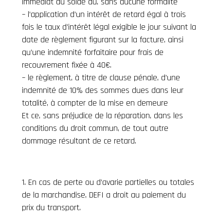
immédiat du solde dû, sans aucune formalité
– l’application d’un intérêt de retard égal à trois
fois le taux d’intérêt légal exigible le jour suivant la
date de règlement figurant sur la facture, ainsi
qu’une indemnité forfaitaire pour frais de
recouvrement fixée à 40€.
– le règlement, à titre de clause pénale, d’une
indemnité de 10% des sommes dues dans leur
totalité, à compter de la mise en demeure
Et ce, sans préjudice de la réparation, dans les
conditions du droit commun, de tout autre
dommage résultant de ce retard.
En cas de perte ou d’avarie partielles ou totales
de la marchandise, DEFI a droit au paiement du
prix du transport.