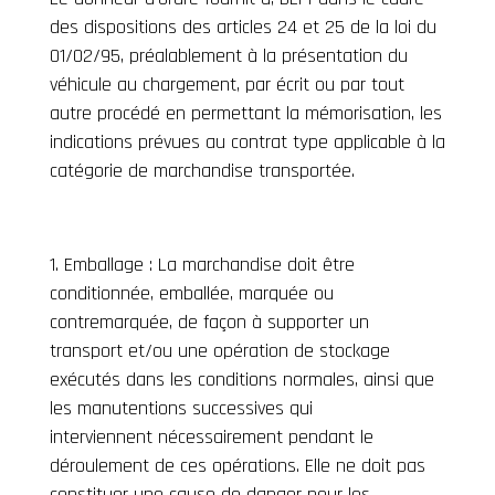
des dispositions des articles 24 et 25 de la loi du
01/02/95, préalablement à la présentation du
véhicule au chargement, par écrit ou par tout
autre procédé en permettant la mémorisation, les
indications prévues au contrat type applicable à la
catégorie de marchandise transportée.
Emballage : La marchandise doit être
conditionnée, emballée, marquée ou
contremarquée, de façon à supporter un
transport et/ou une opération de stockage
exécutés dans les conditions normales, ainsi que
les manutentions successives qui
interviennent nécessairement pendant le
déroulement de ces opérations. Elle ne doit pas
constituer une cause de danger pour les